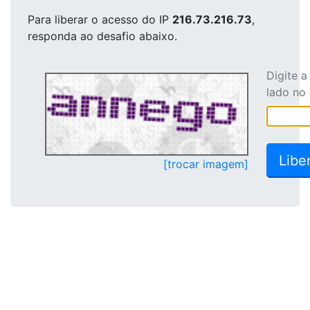
Para liberar o acesso
do IP
216.73.216.73
,
responda ao desafio abaixo.
Digite 
lado no
[trocar imagem]